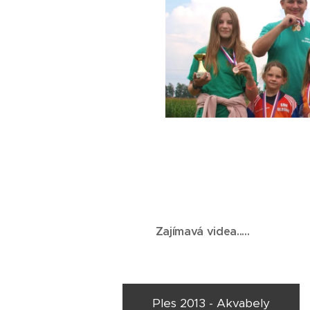
Zajímavá videa.....
Ples 2013 - Akvabely